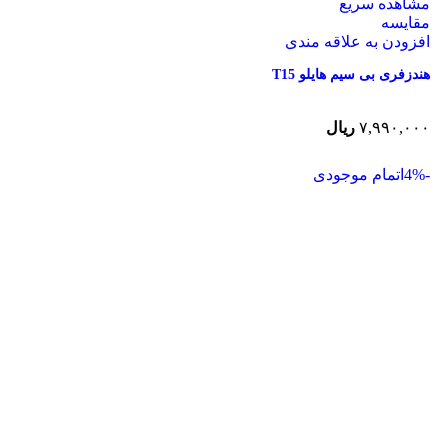
مشاهده سریع
مقایسه
افزودن به علاقه مندی
هندزفری بی‌ سیم هایلو T15
۷,۹۹۰,۰۰۰
ریال
-4%
اتمام موجودی