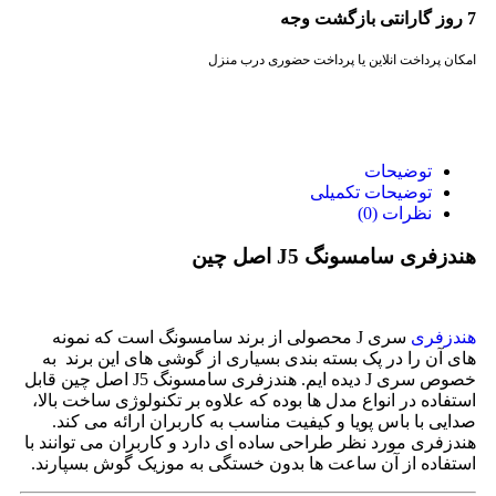
7 روز گارانتی بازگشت وجه
امکان پرداخت انلاین یا پرداخت حضوری درب منزل
توضیحات
توضیحات تکمیلی
نظرات (0)
هندزفری سامسونگ J5 اصل چین
هندزفری
سری J محصولی از برند سامسونگ است که نمونه
های آن را در پک بسته بندی بسیاری از گوشی های این برند به
خصوص سری J دیده ایم. هندزفری سامسونگ J5 اصل چین قابل
استفاده در انواع مدل ها بوده که علاوه بر تکنولوژی ساخت بالا،
صدایی با باس پویا و کیفیت مناسب به کاربران ارائه می کند.
هندزفری مورد نظر طراحی ساده ای دارد و کاربران می توانند با
استفاده از آن ساعت ها بدون خستگی به موزیک گوش بسپارند.