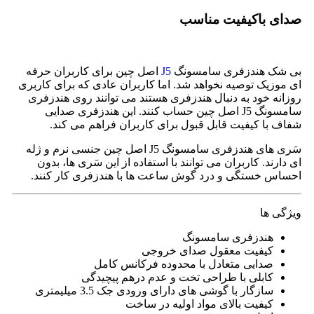
صدای باکیفیت مناسب
بی شک هندزفری سامسونگ
J5
اصل چین برای کاربران حرفه
ای موزیک توصیه نخواهد شد. اما کاربران عادی که برای کاربری
روزانه خود به دنبال هندزفری هستند می توانند روی هندزفری
سامسونگ J5 اصل چین حساب کنند. این هندزفری صدایی
شفاف با کیفیت قابل قبول برای کاربران فراهم می کند.
سَری های هندزفری سامسونگ J5 اصل چین جنسی نرم و ژله
ای دارند. کاربران می توانند با استفاده از این سَری ها، بدون
احساس خستگی و درد گوش ساعت ها با هندزفری کار کنند.
ویژگی ها
هندزفری سامسونگ
کیفیت معقول صدای خروجی
صدایی متعادل با محدوده فرکانس کامل
کابلی با طراحی تخت و عدم درهم پیچیدگی
سازگار با گوشی های دارای ورودی جک 3.5 میلیمتری
کیفیت بالای مواد اولیه در ساخت