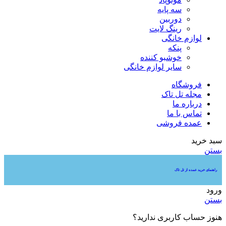
سه پایه
دوربین
رینگ لایت
لوازم خانگی
پنکه
خوشبو کننده
سایر لوازم خانگی
فروشگاه
مجله تل تاک
درباره ما
تماس با ما
عمده‌ فروشی
سبد خرید
بستن
راهنمای خرید عمده از تل تاک
ورود
بستن
هنوز حساب کاربری ندارید؟