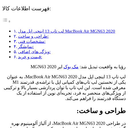
فهرست اطلاعات کالا:
لپ تاپ 13 اینچی اپل مدل MacBook Air MGN63 2020
طراحی و ساخت:
مشخصات فنی:
نمایشگر:
ویژگی‌های اضافی:
قیمت و خرید:
رؤیا به واقعیت تبدیل شد:
مک بوک
ایر MGN63 2020
لپ تاپ 13 اینچی اپل مدل MacBook Air MGN63 2020، به عنوان
یکی از نخستین لپ تاپ‌های کمپانی اپل با تراشه‌ی قدرتمند M1
معرفی شده است. این لپ تاپ با توان پردازشی بسیار بالا و ترکیبی
از ویژگی‌های منحصر به فرد، تجربه‌ای نوین از استفاده از یک
دستگاه قدرتمند را فراهم می‌کند.
طراحی و ساخت:
در طراحی MacBook Air MGN63 2020، از آلیاژ آلومینیوم بهره