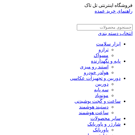
فروشگاه اینترنتی تل تاک
راهنمای خرید عمده
انتخاب دسته بندی
ابزار سلامت
ترازو
مسواک
پایه و نگهدارنده
استند رو میزی
هولدر خودرو
دوربین و تجهیزات عکاسی
دوربین
سه پایه
مونوپاد
ساعت و گجت پوشیدنی
دستبند هوشمند
ساعت هوشمند
سایر محصولات
شارژر و پاوربانک
پاوربانک