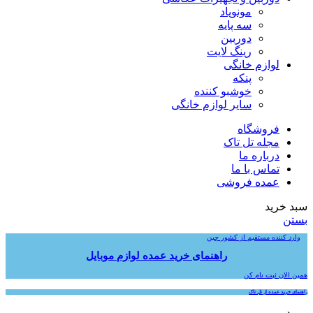
مونوپاد
سه پایه
دوربین
رینگ لایت
لوازم خانگی
پنکه
خوشبو کننده
سایر لوازم خانگی
فروشگاه
مجله تل تاک
درباره ما
تماس با ما
عمده‌ فروشی
سبد خرید
بستن
وارد کننده مستقیم از کشور چین
راهنمای خرید عمده لوازم موبایل
همین الان ثبت نام کن
راهنمای خرید عمده از تل تاک
ورود