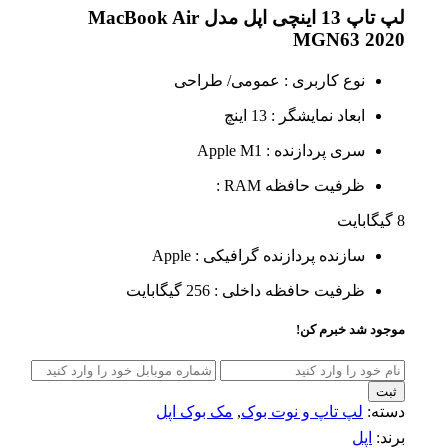
لپ تاپ 13 اینچی اپل مدل MacBook Air
MGN63 2020
نوع کاربری : عمومی/ طراحی
ابعاد نمایشگر : 13 اینچ
سری پردازنده : Apple M1
ظرفیت حافظه RAM :
8 گیگابایت
سازنده پردازنده گرافیکی : Apple
ظرفیت حافظه داخلی : 256 گیگابایت
موجود شد خبرم کن!
ثبت
دسته:
لپ تاپ و نوت بوک
,
مک بوک اپل
برند:
اپل