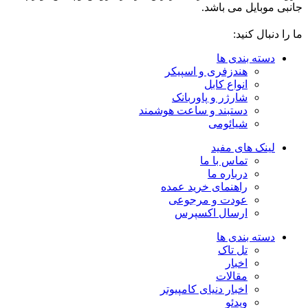
جانبی موبایل می باشد.
ما را دنبال کنید:
دسته بندی ها
هندزفری و اسپیکر
انواع کابل
شارژر و پاوربانک
دستبند و ساعت هوشمند
شیائومی
لینک های مفید
تماس با ما
درباره ما
راهنمای خرید عمده
عودت و مرجوعی
ارسال اکسپرس
دسته بندی ها
تل تاک
اخبار
مقالات
اخبار دنیای کامپیوتر
ویدئو