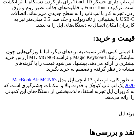
لپ تاپ دارای حسگر Touch ID برای باز کردن دستگاه با اثر انگشت
است. ترک‌پد Force Touch با قابلیت‌های جذاب نظیر زوم و ورق
زدن، تجربه کار با لپ تاپ را به سطح جدیدی می‌رساند. اتصالات
USB-C با پشتیبانی از تاندربولت و جک صدا 3.5 میلی‌متر نیز به
کاربران امکان اتصال به دستگاه‌های اپل را می‌دهد.
قیمت و خرید:
با قیمتی کمی بالاتر نسبت به برندهای دیگر، اما با ویژگی‌هایی چون
نمایشگر رتینا، Magic Keyboard و تراشه M1، MGN63 ارزش خرید
بیشتری را ارائه می‌دهد. پیشنهاد می‌شود قیمت را با گزینه‌های
مشابه در نظر گرفته و تصمیم به خرید بگیرید.
به طور کلی، لپ تاپ 13 اینچی اپل مدل
MacBook Air MGN63
2020
یک لپ تاپ کوچک با قدرت بالا و امکانات چشم‌گیری است که
به کاربران اپل تجربه استفاده لذت‌بخشی از دستگاه‌های این کمپانی
را ارائه می‌دهد.
برند
اپل
نقد و بررسی‌ها