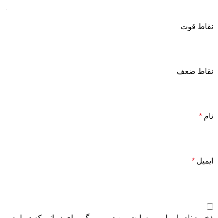
نقاط قوت
نقاط ضعف
نام
*
ایمیل
*
ذخیره نام، ایمیل و وبسایت من در مرورگر برای زمانی که دوباره