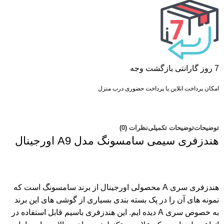
7 روز گارانتی بازگشت وجه
امکان پرداخت انلاین یا پرداخت حضوری درب منزل
توضیحات
توضیحات تکمیلی
نظرات (0)
هندزفری سیمی سامسونگ مدل A9 اورجینال
هندزفری
سری A محصولی اورجینال از برند سامسونگ است که
نمونه های آن را در پک بسته بندی بسیاری از گوشی های این برند
به خصوص سری A دیده ایم. این هندزفری باسیم قابل استفاده در