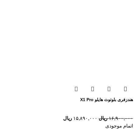
هندزفری بلوتوث هایلو X1 Pro
۱۶,۹۰۰,۰۰۰
ریال
۱۵,۸۹۰,۰۰۰
ریال
اتمام موجودی