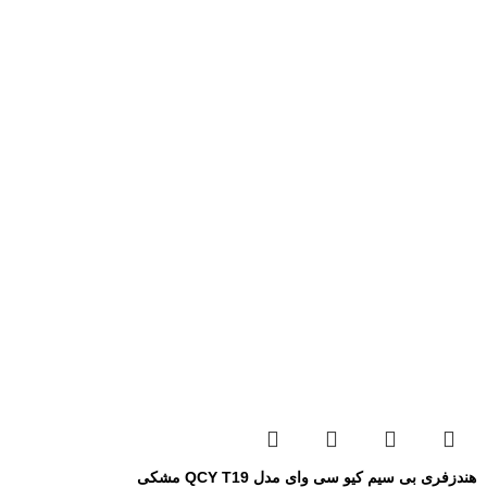
هندزفری بی سیم کیو سی وای مدل QCY T19 مشکی