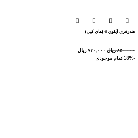
هندزفری آیفون 6 (های کپی)
۸۵۰,۰۰۰
ریال
۷۳۰,۰۰۰
ریال
-18%
اتمام موجودی