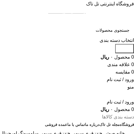
فروشگاه اینترنتی تل تاک
راهنمای خرید عمده
انتخاب دسته بندی
جستجو
0
محصول
۰
ریال
0
علاقه مندی
0
مقایسه
ورود / ثبت نام
منو
ورود / ثبت نام
0
محصول
۰
ریال
دسته بندی کالاها
فروشگاه
مجله تل تاک
درباره ما
تماس با ما
عمده‌ فروشی
تخفیف های روز
خانه
صوتی
هندزفری سیمی
هندزفری سیمی سامسونگ اورجینال